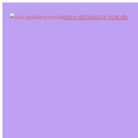
nisv-schulung-nrw.de