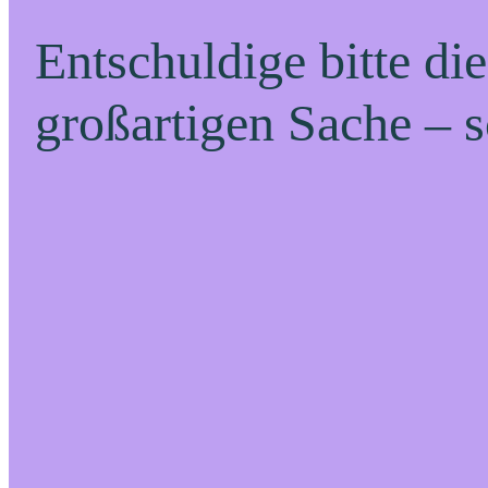
Entschuldige bitte di
großartigen Sache – s