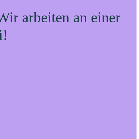
ir arbeiten an einer
i!