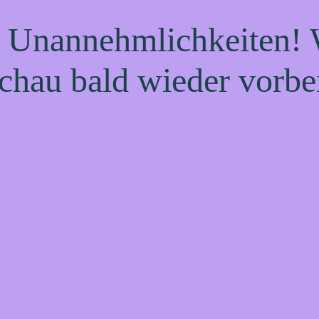
e Unannehmlichkeiten! W
chau bald wieder vorbe