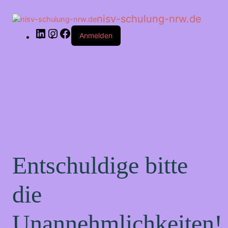
LinkedIn
Instagram
Facebook
nisv-schulung-nrw.de
Anmelden
Entschuldige bitte
die
Unannehmlichkeiten!