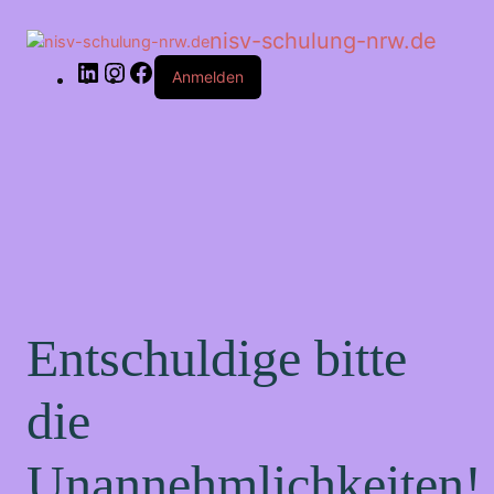
LinkedIn
Instagram
Facebook
nisv-schulung-nrw.de
Anmelden
Entschuldige bitte
die
Unannehmlichkeiten!