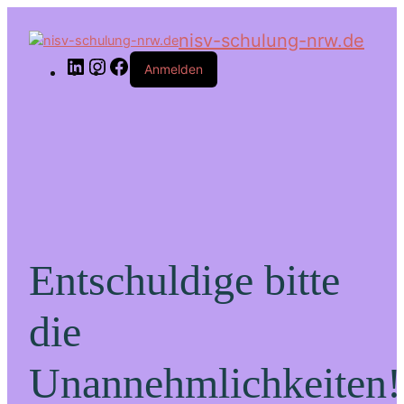
LinkedIn
Instagram
Facebook
nisv-schulung-nrw.de
Anmelden
Entschuldige bitte
die
Unannehmlichkeiten!