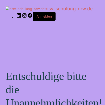
LinkedIn
Instagram
Facebook
nisv-schulung-nrw.de
Anmelden
Entschuldige bitte
die
Unannehmlichkeiten!