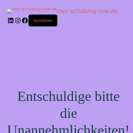
nisv-schulung-nrw.de
Anmelden
Entschuldige bitte
die
Unannehmlichkeiten!